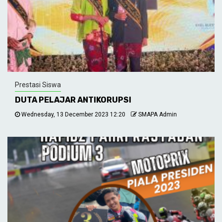
Prestasi Siswa
DUTA PELAJAR ANTIKORUPSI
Wednesday, 13 December 2023 12:20
SMAPA Admin