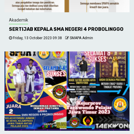
Akademik
SERTIJAB KEPALA SMA NEGERI 4 PROBOLINGGO
Friday, 13 October 2023 09:38
SMAPA Admin