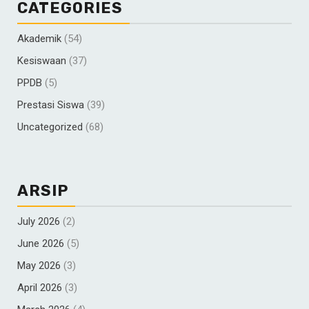
CATEGORIES
Akademik
(54)
Kesiswaan
(37)
PPDB
(5)
Prestasi Siswa
(39)
Uncategorized
(68)
ARSIP
July 2026
(2)
June 2026
(5)
May 2026
(3)
April 2026
(3)