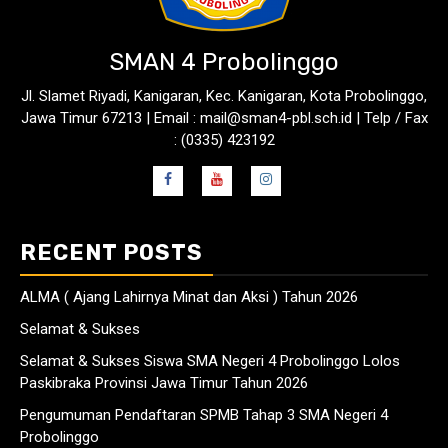
SMAN 4 Probolinggo
Jl. Slamet Riyadi, Kanigaran, Kec. Kanigaran, Kota Probolinggo,
Jawa Timur 67213 | Email : mail@sman4-pbl.sch.id | Telp / Fax
: (0335) 423192
RECENT POSTS
ALMA ( Ajang Lahirnya Minat dan Aksi ) Tahun 2026
Selamat & Sukses
Selamat & Sukses Siswa SMA Negeri 4 Probolinggo Lolos
Paskibraka Provinsi Jawa Timur Tahun 2026
Pengumuman Pendaftaran SPMB Tahap 3 SMA Negeri 4
Probolinggo