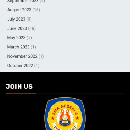
September 2023
(9)
August 2023
(16)
July 2023
(8)
June 2023
(18)
May 2023
(7)
March 2023
(1)
November 2022
(1)
October 2022
(1)
JOIN US