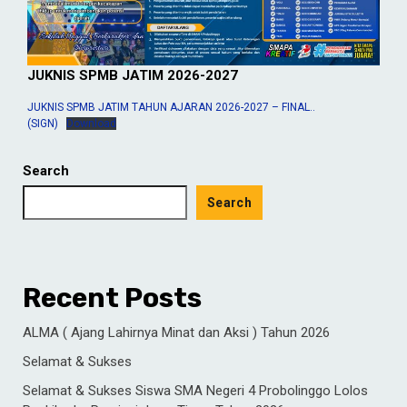
JUKNIS SPMB JATIM 2026-2027
JUKNIS SPMB JATIM TAHUN AJARAN 2026-2027 – FINAL..
(SIGN)
Download
Search
Search
Recent Posts
ALMA ( Ajang Lahirnya Minat dan Aksi ) Tahun 2026
Selamat & Sukses
Selamat & Sukses Siswa SMA Negeri 4 Probolinggo Lolos