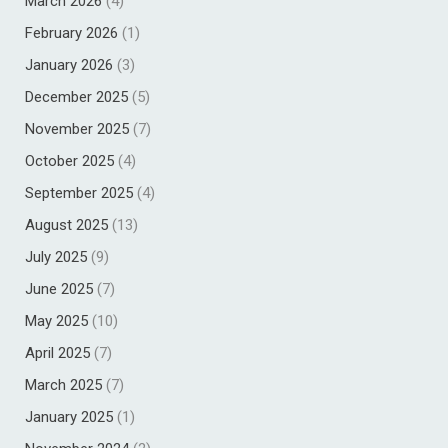
March 2026
(4)
February 2026
(1)
January 2026
(3)
December 2025
(5)
November 2025
(7)
October 2025
(4)
September 2025
(4)
August 2025
(13)
July 2025
(9)
June 2025
(7)
May 2025
(10)
April 2025
(7)
March 2025
(7)
January 2025
(1)