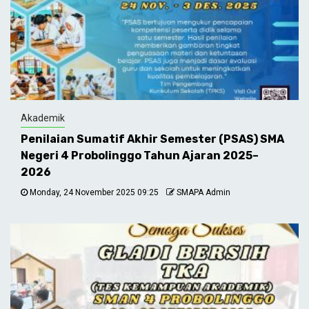
Akademik
Penilaian Sumatif Akhir Semester (PSAS) SMA
Negeri 4 Probolinggo Tahun Ajaran 2025–
2026
Monday, 24 November 2025 09:25
SMAPA Admin