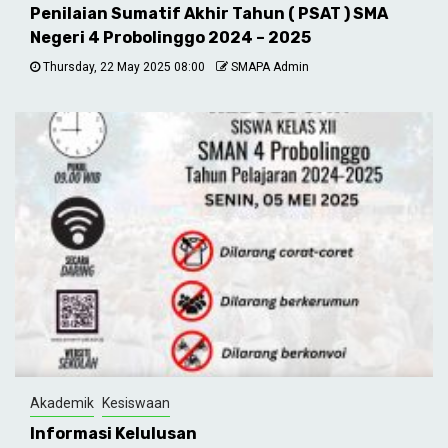
Penilaian Sumatif Akhir Tahun ( PSAT ) SMA
Negeri 4 Probolinggo 2024 – 2025
Thursday, 22 May 2025 08:00
SMAPA Admin
Akademik
Kesiswaan
Informasi Kelulusan