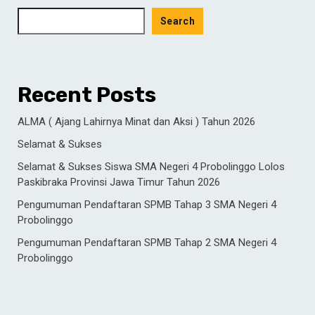
Search
Recent Posts
ALMA ( Ajang Lahirnya Minat dan Aksi ) Tahun 2026
Selamat & Sukses
Selamat & Sukses Siswa SMA Negeri 4 Probolinggo Lolos
Paskibraka Provinsi Jawa Timur Tahun 2026
Pengumuman Pendaftaran SPMB Tahap 3 SMA Negeri 4
Probolinggo
Pengumuman Pendaftaran SPMB Tahap 2 SMA Negeri 4
Probolinggo