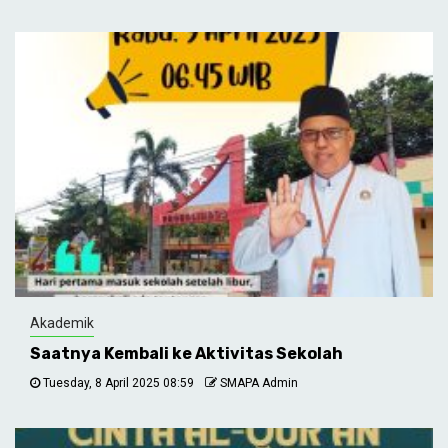
Akademik
Saatnya Kembali ke Aktivitas Sekolah
Tuesday, 8 April 2025 08:59
SMAPA Admin