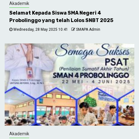
Akademik
Selamat Kepada Siswa SMA Negeri 4
Probolinggo yang telah Lolos SNBT 2025
Wednesday, 28 May 2025 10:41
SMAPA Admin
Akademik