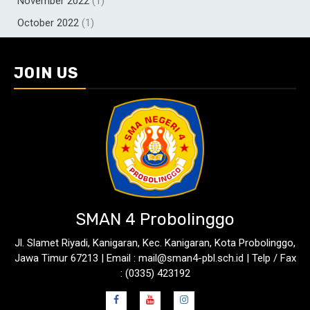
November 2022
(1)
October 2022
(1)
JOIN US
SMAN 4 Probolinggo
Jl. Slamet Riyadi, Kanigaran, Kec. Kanigaran, Kota Probolinggo,
Jawa Timur 67213 | Email : mail@sman4-pbl.sch.id | Telp / Fax
: (0335) 423192