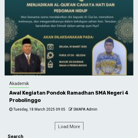
Akademik
Awal Kegiatan Pondok Ramadhan SMA Negeri 4
Probolinggo
Tuesday, 18 March 2025 09:05
SMAPA Admin
Load More
Search