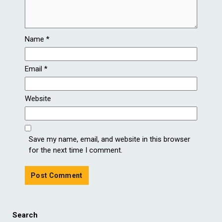
Name
*
Email
*
Website
Save my name, email, and website in this browser
for the next time I comment.
Search