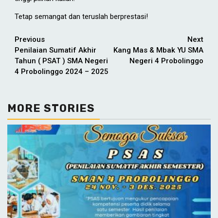
Tetap semangat dan teruslah berprestasi!
Continue
Previous
Next
Penilaian Sumatif Akhir
Kang Mas & Mbak YU SMA
Reading
Tahun ( PSAT ) SMA Negeri
Negeri 4 Probolinggo
4 Probolinggo 2024 – 2025
MORE STORIES