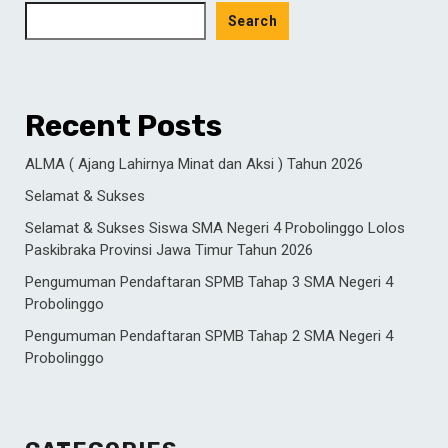
Search
Recent Posts
ALMA ( Ajang Lahirnya Minat dan Aksi ) Tahun 2026
Selamat & Sukses
Selamat & Sukses Siswa SMA Negeri 4 Probolinggo Lolos
Paskibraka Provinsi Jawa Timur Tahun 2026
Pengumuman Pendaftaran SPMB Tahap 3 SMA Negeri 4
Probolinggo
Pengumuman Pendaftaran SPMB Tahap 2 SMA Negeri 4
Probolinggo