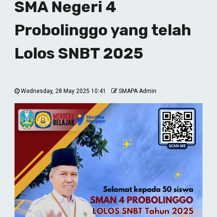
SMA Negeri 4
Probolinggo yang telah
Lolos SNBT 2025
Wednesday, 28 May 2025 10:41
SMAPA Admin