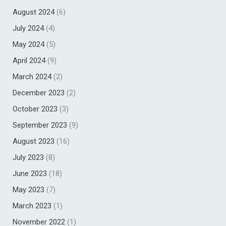
August 2024
(6)
July 2024
(4)
May 2024
(5)
April 2024
(9)
March 2024
(2)
December 2023
(2)
October 2023
(3)
September 2023
(9)
August 2023
(16)
July 2023
(8)
June 2023
(18)
May 2023
(7)
March 2023
(1)
November 2022
(1)