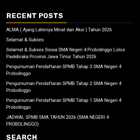
RECENT POSTS
ALMA ( Ajang Lahirnya Minat dan Aksi ) Tahun 2026
Selamat & Sukses
Selamat & Sukses Siswa SMA Negeri 4 Probolinggo Lolos
Paskibraka Provinsi Jawa Timur Tahun 2026
Pengumuman Pendaftaran SPMB Tahap 3 SMA Negeri 4
Probolinggo
Pengumuman Pendaftaran SPMB Tahap 2 SMA Negeri 4
Probolinggo
Pengumuman Pendaftaran SPMB Tahap 1 SMA Negeri 4
Probolinggo
JADWAL SPMB SMA TAHUN 2026 (SMA NEGERI 4
PROBOLINGGO)
SEARCH