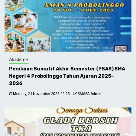
Akademik
Penilaian Sumatif Akhir Semester (PSAS) SMA
Negeri 4 Probolinggo Tahun Ajaran 2025–
2026
Monday, 24 November 2025 09:25
SMAPA Admin