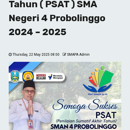
Tahun ( PSAT ) SMA
Negeri 4 Probolinggo
2024 – 2025
Thursday, 22 May 2025 08:00
SMAPA Admin