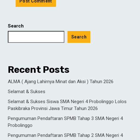
Search
Search
Recent Posts
ALMA ( Ajang Lahirnya Minat dan Aksi ) Tahun 2026
Selamat & Sukses
Selamat & Sukses Siswa SMA Negeri 4 Probolinggo Lolos
Paskibraka Provinsi Jawa Timur Tahun 2026
Pengumuman Pendaftaran SPMB Tahap 3 SMA Negeri 4
Probolinggo
Pengumuman Pendaftaran SPMB Tahap 2 SMA Negeri 4