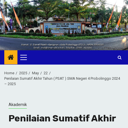
Skip
to
content
Primary
Menu
Home
2025
May
22
Penilaian Sumatif Akhir Tahun ( PSAT ) SMA Negeri 4 Probolinggo 2024
– 2025
Akademik
Penilaian Sumatif Akhir