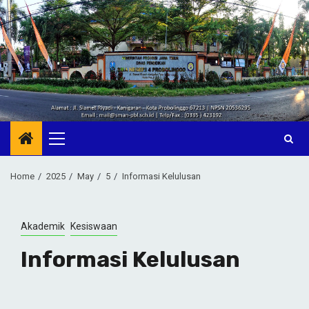
Skip
to
content
Primary
Menu
Home
2025
May
5
Informasi Kelulusan
Akademik
Kesiswaan
Informasi Kelulusan