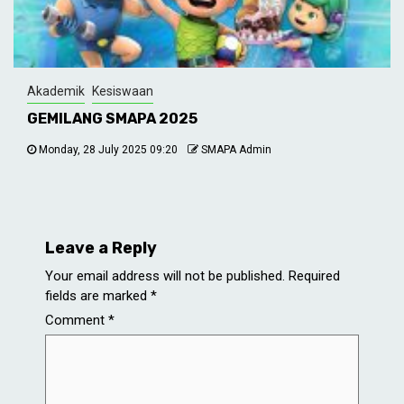
Akademik
Kesiswaan
GEMILANG SMAPA 2025
Monday, 28 July 2025 09:20
SMAPA Admin
Leave a Reply
Your email address will not be published.
Required
fields are marked
*
Comment
*