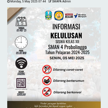
Monday, 5 May 2025 07:44
SMAPA Admin