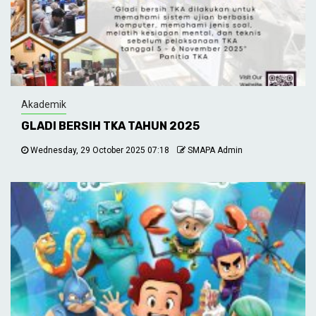
Akademik
GLADI BERSIH TKA TAHUN 2025
Wednesday, 29 October 2025 07:18
SMAPA Admin