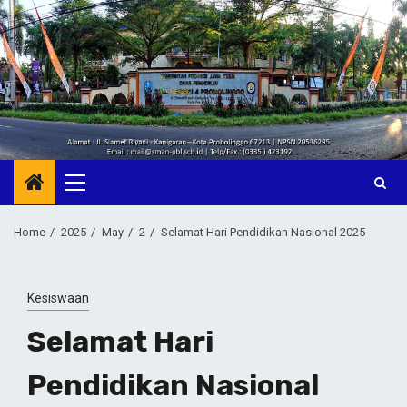
Skip
to
content
Primary
Menu
Home
2025
May
2
Selamat Hari Pendidikan Nasional 2025
Kesiswaan
Selamat Hari
Pendidikan Nasional