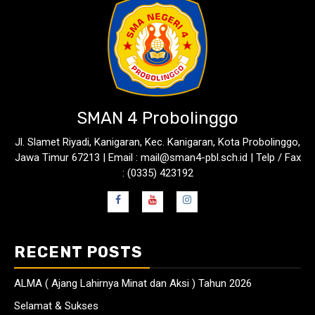
SMAN 4 Probolinggo
Jl. Slamet Riyadi, Kanigaran, Kec. Kanigaran, Kota Probolinggo,
Jawa Timur 67213 | Email : mail@sman4-pbl.sch.id | Telp / Fax
: (0335) 423192
RECENT POSTS
ALMA ( Ajang Lahirnya Minat dan Aksi ) Tahun 2026
Selamat & Sukses