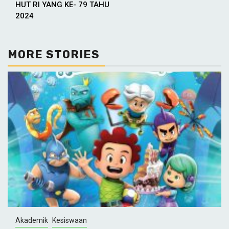
Reading
HUT RI YANG KE- 79 TAHU
2024
MORE STORIES
Akademik
Kesiswaan