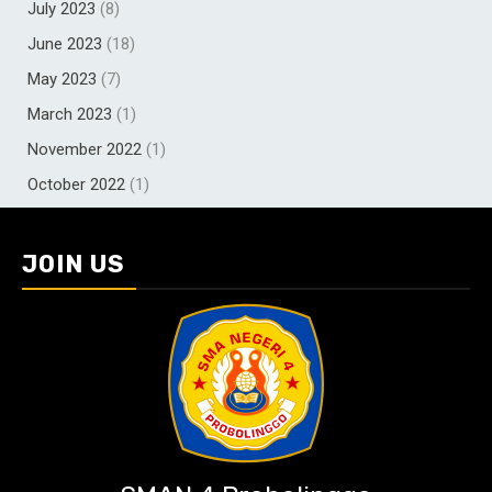
July 2023
(8)
June 2023
(18)
May 2023
(7)
March 2023
(1)
November 2022
(1)
October 2022
(1)
JOIN US