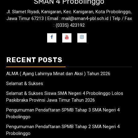
SMAN 4 Probolinggo
Jl. Slamet Riyadi, Kanigaran, Kec. Kanigaran, Kota Probolinggo,
Jawa Timur 67213 | Email : mail@sman4-pbl.sch.id | Telp / Fax
: (0335) 423192
RECENT POSTS
ALMA ( Ajang Lahirnya Minat dan Aksi ) Tahun 2026
Selamat & Sukses
Selamat & Sukses Siswa SMA Negeri 4 Probolinggo Lolos
Paskibraka Provinsi Jawa Timur Tahun 2026
Pengumuman Pendaftaran SPMB Tahap 3 SMA Negeri 4
Probolinggo
Pengumuman Pendaftaran SPMB Tahap 2 SMA Negeri 4
Probolinggo