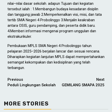
nilai–nilai dasar sekolah. adapun Tujuan dari kegiatan
tersebut ialah : 1.Membangun budaya kesadaran disiplin
dan tanggung jawab 2.Memperkenalkan visi, misi, dan tata
tertib SMA Negeri 4 Probolinggo 3.Menjalin keakraban
antara OSIS, guru pendamping, dan peserta didik baru.
4.Memberi informasi mengenai program unggulan dan
ekstrakurikuler.
Pembukaan MPLS SMA Negeri 4 Probolinggo tahun
pelajaran 2025–2026 berjalan lancar dan sesuai rencana.
Diharapkan kegiatan lanjutan MPLS dapat mempertahankan
semangat kekompakan dan kedisiplinan yang telah
terbangun.
Continue
Previous
Next
Peduli Lingkungan Sekolah
GEMILANG SMAPA 2025
Reading
MORE STORIES