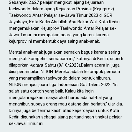
Sebanyak 2.627 pelajar mengikuti ajang kejuaraan
taekwondo dalam ajang Kejuaraan Provinsi (Kejurprov)
Taekwondo Antar Pelajar se-Jawa Timur 2023 di GOR
Jayabaya, Kota Kediri.Abdullah Abu Bakar Wali Kota Kediri
mengemukakan Kejurprov Taekwondo Antar Pelajar se-
Jawa Timur ini merupakan acara yang keren, karena
kejurprov ini membentuk daya saing anak-anak.
Mental anak-anak juga akan semakin bagus karena sering
mengikuti kompetisi semacam ini,” katanya di Kediri, seperti
dilaporkan
Antara
, Sabtu (8/10/2023).Dalam acara ini juga
diisi penampilan NLION. Mereka adalah kelompok pemuda
yang menampilkan taekwondo dalam bentuk hiburan.
NLION menjadi juara tiga Indonesian Got Talent 2022. “Ini
salah satu contoh yang baik. Kalau kita ingin
mengolahragakan masyarakat harus ada hal-hal yang
menghibur, supaya orang mau datang dan berlatih,” ujar dia.
Dirinya juga berterima kasih atas kepercayaan untuk Kota
Kediri digunakan sebagai ajang pertandingan tingkat pelajar
se-Jawa Timur ini.