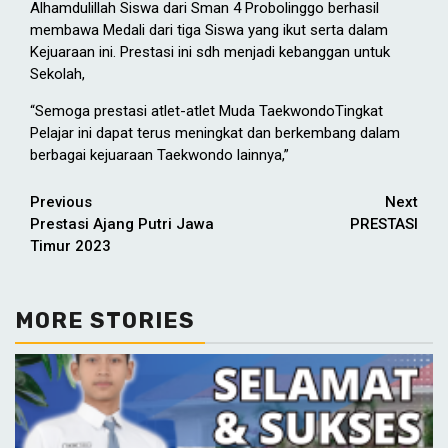
Alhamdulillah Siswa dari Sman 4 Probolinggo berhasil
membawa Medali dari tiga Siswa yang ikut serta dalam
Kejuaraan ini. Prestasi ini sdh menjadi kebanggan untuk
Sekolah,
“Semoga prestasi atlet-atlet Muda TaekwondoTingkat
Pelajar ini dapat terus meningkat dan berkembang dalam
berbagai kejuaraan Taekwondo lainnya,”
Continue
Previous
Next
Prestasi Ajang Putri Jawa
PRESTASI
Reading
Timur 2023
MORE STORIES