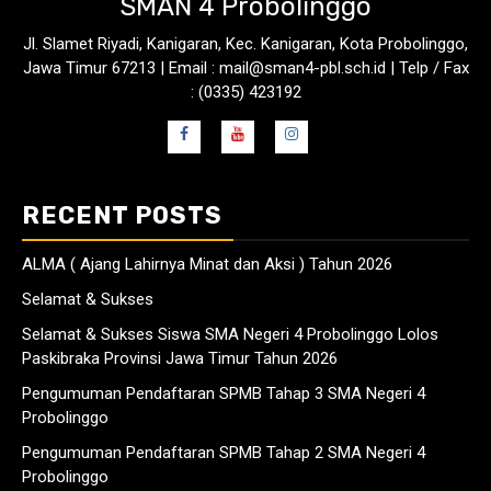
SMAN 4 Probolinggo
Jl. Slamet Riyadi, Kanigaran, Kec. Kanigaran, Kota Probolinggo,
Jawa Timur 67213 | Email : mail@sman4-pbl.sch.id | Telp / Fax
: (0335) 423192
RECENT POSTS
ALMA ( Ajang Lahirnya Minat dan Aksi ) Tahun 2026
Selamat & Sukses
Selamat & Sukses Siswa SMA Negeri 4 Probolinggo Lolos
Paskibraka Provinsi Jawa Timur Tahun 2026
Pengumuman Pendaftaran SPMB Tahap 3 SMA Negeri 4
Probolinggo
Pengumuman Pendaftaran SPMB Tahap 2 SMA Negeri 4
Probolinggo