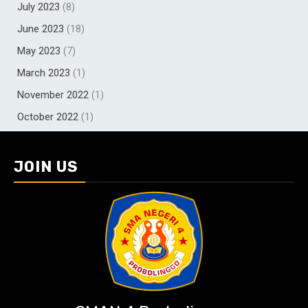
July 2023
(8)
June 2023
(18)
May 2023
(7)
March 2023
(1)
November 2022
(1)
October 2022
(1)
JOIN US