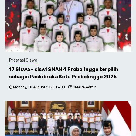
Prestasi Siswa
17 Siswa – siswi SMAN 4 Probolinggo terpilih
sebagai Paskibraka Kota Probolinggo 2025
Monday, 18 August 2025 14:33
SMAPA Admin