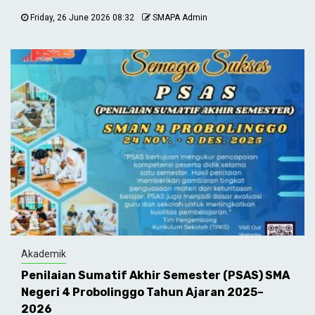
Friday, 26 June 2026 08:32
SMAPA Admin
Akademik
Penilaian Sumatif Akhir Semester (PSAS) SMA
Negeri 4 Probolinggo Tahun Ajaran 2025–
2026