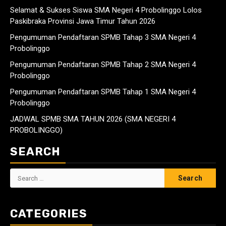
Selamat & Sukses Siswa SMA Negeri 4 Probolinggo Lolos
Paskibraka Provinsi Jawa Timur Tahun 2026
Pengumuman Pendaftaran SPMB Tahap 3 SMA Negeri 4
Probolinggo
Pengumuman Pendaftaran SPMB Tahap 2 SMA Negeri 4
Probolinggo
Pengumuman Pendaftaran SPMB Tahap 1 SMA Negeri 4
Probolinggo
JADWAL SPMB SMA TAHUN 2026 (SMA NEGERI 4
PROBOLINGGO)
SEARCH
Search
for:
CATEGORIES