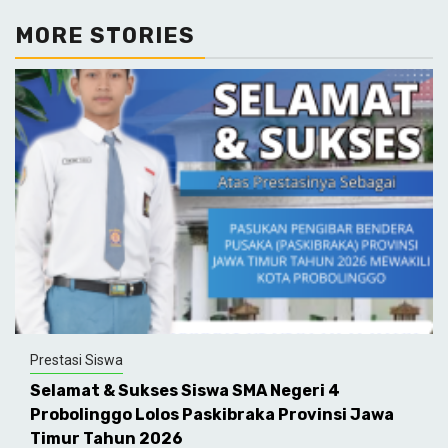
MORE STORIES
Prestasi Siswa
Selamat & Sukses Siswa SMA Negeri 4
Probolinggo Lolos Paskibraka Provinsi Jawa
Timur Tahun 2026