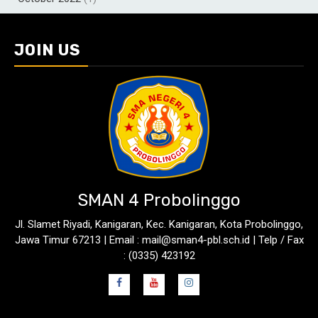
JOIN US
SMAN 4 Probolinggo
Jl. Slamet Riyadi, Kanigaran, Kec. Kanigaran, Kota Probolinggo,
Jawa Timur 67213 | Email : mail@sman4-pbl.sch.id | Telp / Fax
: (0335) 423192