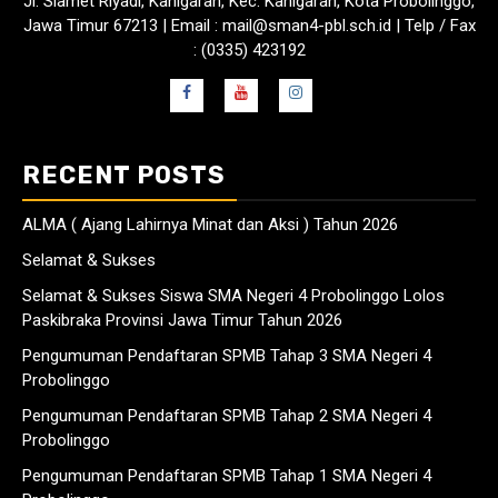
Jl. Slamet Riyadi, Kanigaran, Kec. Kanigaran, Kota Probolinggo,
Jawa Timur 67213 | Email : mail@sman4-pbl.sch.id | Telp / Fax
: (0335) 423192
RECENT POSTS
ALMA ( Ajang Lahirnya Minat dan Aksi ) Tahun 2026
Selamat & Sukses
Selamat & Sukses Siswa SMA Negeri 4 Probolinggo Lolos
Paskibraka Provinsi Jawa Timur Tahun 2026
Pengumuman Pendaftaran SPMB Tahap 3 SMA Negeri 4
Probolinggo
Pengumuman Pendaftaran SPMB Tahap 2 SMA Negeri 4
Probolinggo
Pengumuman Pendaftaran SPMB Tahap 1 SMA Negeri 4