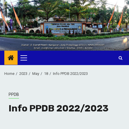
Skip
to
content
Primary
Menu
Home
2023
May
18
Info PPDB 2022/2023
PPDB
Info PPDB 2022/2023