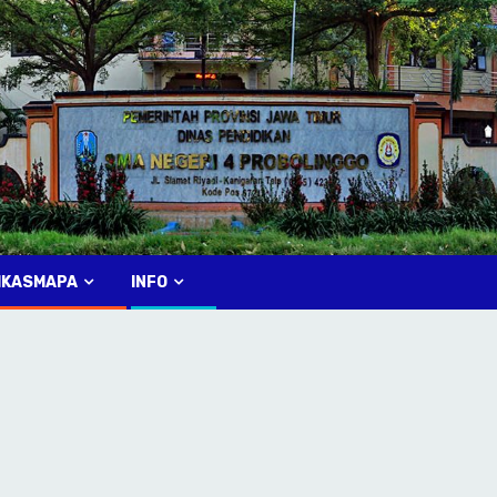
IKASMAPA
INFO