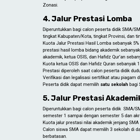
Zonasi.
4. Jalur Prestasi Lomba
Diperuntukkan bagi calon peserta didik SMA/SM
tingkat Kabupaten/Kota, tingkat Provinsi, dan ti
Kuota Jalur Prestasi Hasil Lomba sebanyak 5% (
prestasi hasil lomba bidang akademik sebanyak
akademik, ketua OSIS, dan Hafidz Qur’an sebany
Kuota ketua OSIS dan Hafidz Quran sebanyak 1 
Prestasi diperoleh saat calon peserta didik du
Verifikasi dan legalisasi sertifikat atau piagam
Peserta didik dapat memilih
satu sekolah
bagi
5. Jalur Prestasi Akademi
Diperuntukkan bagi calon peserta didik SMA/S
semester 1 sampai dengan semester 5 dan akred
Kuota jalur prestasi nilai akademik jenjang S
Calon siswa SMA dapat memilih 3 sekolah di da
berbatasan.