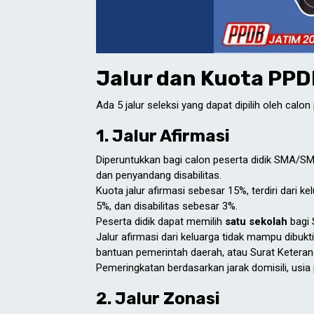
Jalur dan Kuota PP
Ada 5 jalur seleksi yang dapat dipilih oleh cal
1. Jalur Afirmasi
Diperuntukkan bagi calon peserta didik SMA/SM
dan penyandang disabilitas.
Kuota jalur afirmasi sebesar 15%, terdiri dari
5%, dan disabilitas sebesar 3%.
Peserta didik dapat memilih
satu sekolah
bagi
Jalur afirmasi dari keluarga tidak mampu dibuk
bantuan pemerintah daerah, atau Surat Ketera
Pemeringkatan berdasarkan jarak domisili, usia
2. Jalur Zonasi