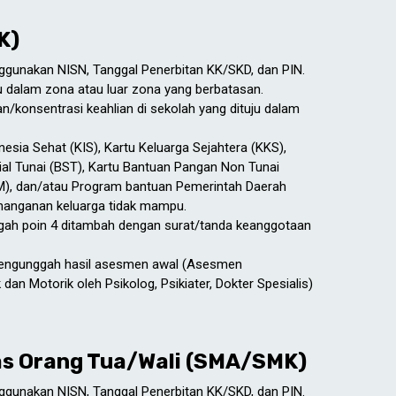
K)
unakan NISN, Tanggal Penerbitan KK/SKD, dan PIN.
ju dalam zona atau luar zona yang berbatasan.
n/konsentrasi keahlian di sekolah yang dituju dalam
nesia Sehat (KIS), Kartu Keluarga Sejahtera (KKS),
al Tunai (BST), Kartu Bantuan Pangan Non Tunai
), dan/atau Program bantuan Pemerintah Daerah
enanganan keluarga tidak mampu.
gah poin 4 ditambah dengan surat/tanda keanggotaan
 mengunggah hasil asesmen awal (Asesmen
 dan Motorik oleh Psikolog, Psikiater, Dokter Spesialis)
as Orang Tua/Wali (SMA/SMK)
nggunakan NISN, Tanggal Penerbitan KK/SKD, dan PIN.