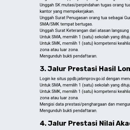
Unggah SK mutasi/perpindahan tugas orang tua/w
kantor yang mempekerjakan.
Unggah Surat Penugasan orang tua sebagai Gur
SMA/SMK tempat bertugas.
Unggah Surat Keterangan dari atasan langsung
Untuk SMA, memilih 1 (satu) sekolah yang ditu
Untuk SMK, memilih 1 (satu) kompetensi keahlia
zona atau luar zona.
Mengunduh bukti pendaftaran.
3. Jalur Prestasi Hasil 
Login ke situs ppdb.jatimprov.go.id dengan me
Untuk SMA, memilih 1 (satu) sekolah yang ditu
Untuk SMK, memilih 1 (satu) kompetensi keahlia
zona atau luar zona.
Mengisi data prestasi/penghargaan dan mengu
Mengunduh bukti pendaftaran.
4. Jalur Prestasi Nilai A