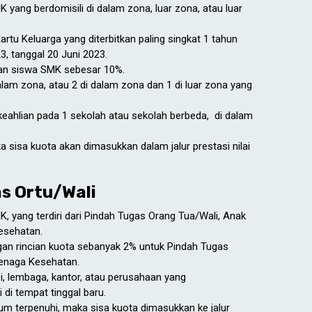
 yang berdomisili di dalam zona, luar zona, atau luar
rtu Keluarga yang diterbitkan paling singkat 1 tahun
, tanggal 20 Juni 2023.
an siswa SMK sebesar 10%.
lam zona, atau 2 di dalam zona dan 1 di luar zona yang
eahlian pada 1 sekolah atau sekolah berbeda, di dalam
a sisa kuota akan dimasukkan dalam jalur prestasi nilai
as Ortu/Wali
, yang terdiri dari Pindah Tugas Orang Tua/Wali, Anak
esehatan.
gan rincian kuota sebanyak 2% untuk Pindah Tugas
Tenaga Kesehatan.
i, lembaga, kantor, atau perusahaan yang
di tempat tinggal baru.
lum terpenuhi, maka sisa kuota dimasukkan ke jalur