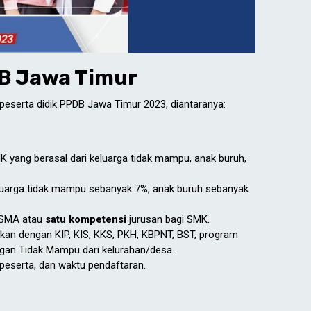
DB Jawa Timur
on peserta didik PPDB Jawa Timur 2023, diantaranya:
K yang berasal dari keluarga tidak mampu, anak buruh,
 keluarga tidak mampu sebanyak 7%, anak buruh sebanyak
 SMA atau
satu kompetensi
jurusan bagi SMK.
tikan dengan KIP, KIS, KKS, PKH, KBPNT, BST, program
ngan Tidak Mampu dari kelurahan/desa.
 peserta, dan waktu pendaftaran.