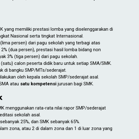
K yang memiliki prestasi lomba yang diselenggarakan di
ngkat Nasional serta tingkat Internasional.
lima persen) dari pagu sekolah yang terbagi atas
 2% (dua persen), prestasi hasil lomba bidang non
ak 3% (tiga persen) dari pagu sekolah.
(satu) calon peserta didik baru untuk setiap SMA/SMK.
duk di bangku SMP/MTs/sederajat.
 dilakukan oleh kepala sekolah SMP/sederajat asal.
 SMA atau
satu kompetensi
jurusan bagi SMK.
k
MK menggunakan rata-rata nilai rapor SMP/sederajat
itasi sekolah asal.
MA sebanyak 25%, dan SMK sebanyak 65%.
lam zona, atau 2 di dalam zona dan 1 di luar zona yang