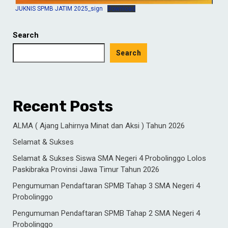
JUKNIS SPMB JATIM 2025_sign
Download
Search
Search
Recent Posts
ALMA ( Ajang Lahirnya Minat dan Aksi ) Tahun 2026
Selamat & Sukses
Selamat & Sukses Siswa SMA Negeri 4 Probolinggo Lolos
Paskibraka Provinsi Jawa Timur Tahun 2026
Pengumuman Pendaftaran SPMB Tahap 3 SMA Negeri 4
Probolinggo
Pengumuman Pendaftaran SPMB Tahap 2 SMA Negeri 4
Probolinggo