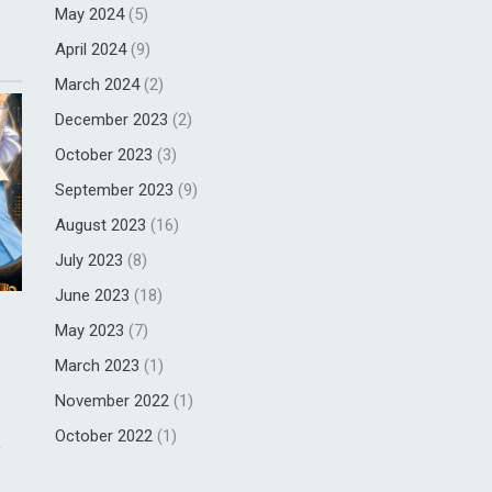
May 2024
(5)
April 2024
(9)
March 2024
(2)
December 2023
(2)
October 2023
(3)
September 2023
(9)
August 2023
(16)
July 2023
(8)
June 2023
(18)
May 2023
(7)
March 2023
(1)
November 2022
(1)
October 2022
(1)
A