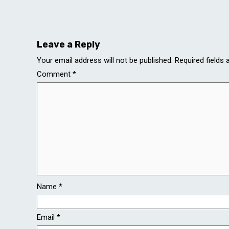
Leave a Reply
Your email address will not be published.
Required fields
Comment
*
Name
*
Email
*