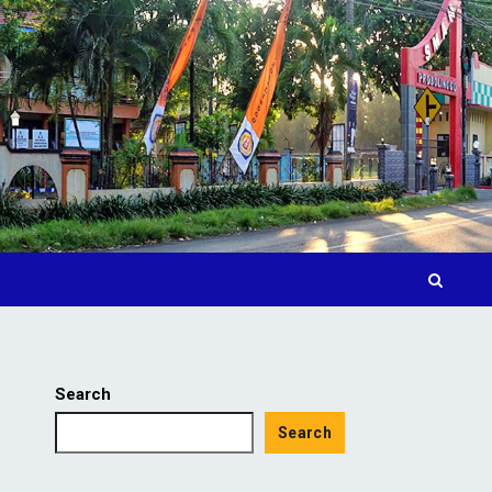
Search
Search