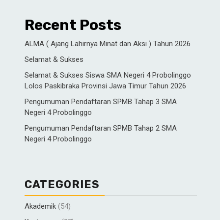
Recent Posts
ALMA ( Ajang Lahirnya Minat dan Aksi ) Tahun 2026
Selamat & Sukses
Selamat & Sukses Siswa SMA Negeri 4 Probolinggo
Lolos Paskibraka Provinsi Jawa Timur Tahun 2026
Pengumuman Pendaftaran SPMB Tahap 3 SMA
Negeri 4 Probolinggo
Pengumuman Pendaftaran SPMB Tahap 2 SMA
Negeri 4 Probolinggo
CATEGORIES
Akademik
(54)