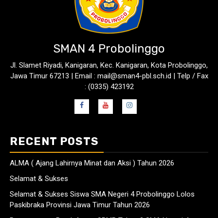
SMAN 4 Probolinggo
Jl. Slamet Riyadi, Kanigaran, Kec. Kanigaran, Kota Probolinggo,
Jawa Timur 67213 | Email : mail@sman4-pbl.sch.id | Telp / Fax
: (0335) 423192
RECENT POSTS
ALMA ( Ajang Lahirnya Minat dan Aksi ) Tahun 2026
Selamat & Sukses
Selamat & Sukses Siswa SMA Negeri 4 Probolinggo Lolos
Paskibraka Provinsi Jawa Timur Tahun 2026