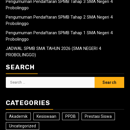
Pengumuman Pendaftaran SPMB Tahap 3 SMA Negeri 4
Probolinggo
Pengumuman Pendaftaran SPMB Tahap 2 SMA Negeri 4
Probolinggo
Pengumuman Pendaftaran SPMB Tahap 1 SMA Negeri 4
Probolinggo
JADWAL SPMB SMA TAHUN 2026 (SMA NEGERI 4
PROBOLINGGO)
SEARCH
Search
for:
CATEGORIES
Akademik
Kesiswaan
PPDB
Prestasi Siswa
Uncategorized