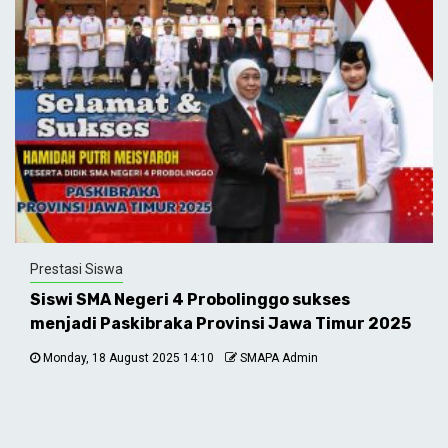
Prestasi Siswa
Siswi SMA Negeri 4 Probolinggo sukses
menjadi Paskibraka Provinsi Jawa Timur 2025
Monday, 18 August 2025 14:10
SMAPA Admin