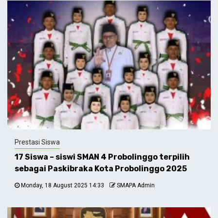
Prestasi Siswa
17 Siswa – siswi SMAN 4 Probolinggo terpilih
sebagai Paskibraka Kota Probolinggo 2025
Monday, 18 August 2025 14:33
SMAPA Admin