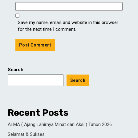
Save my name, email, and website in this browser
for the next time I comment.
Search
Search
Recent Posts
ALMA ( Ajang Lahirnya Minat dan Aksi ) Tahun 2026
Selamat & Sukses