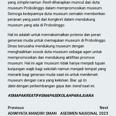
yang
simple
namun
fresh
diharapkan muncul dari duta
museum Probolinggo dalam mempromosikan museum.
Semoga kedepannya duta museum semakin memberikan
peranan yang pasti dan kongkret dalam mendukung
museum yang ada di Probolinggo.
Hal ini adalah untuk memaksimalkan potensi dan peran
generasi muda untuk memajukan museum di Probolinggo.
Dinas berusaha mendukung museum dengan
menghadirkan sosok duta museum sebagai agen untuk
mempromosikan dan mendukung aktifitas promosi
museum. Hal ini agar museum tidak hanya menjadi tujuan
kunjungan wajib bagi sekolah namun menjadi tempat yang
menarik bagi generasi muda saat ini untuk menikmati
museum dengan cara yang kekinian. Biar
up to
date
dengan perkembangan gaya dan
trend
saat ini.
#SMAPAKREATIF#SMAPASEKOLAHPARAJUARA
Continue
Previous
Next
ADIWIYATA MANDIRI SMAN
ASESMEN NASIONAL 2023