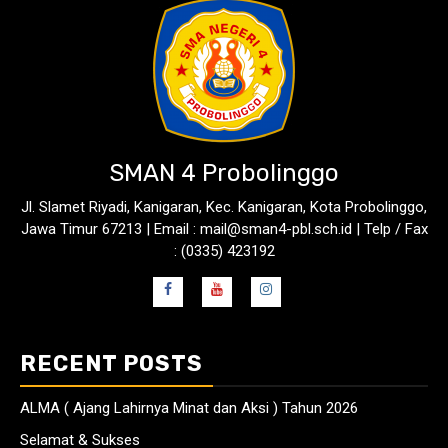
SMAN 4 Probolinggo
Jl. Slamet Riyadi, Kanigaran, Kec. Kanigaran, Kota Probolinggo,
Jawa Timur 67213 | Email : mail@sman4-pbl.sch.id | Telp / Fax
: (0335) 423192
RECENT POSTS
ALMA ( Ajang Lahirnya Minat dan Aksi ) Tahun 2026
Selamat & Sukses