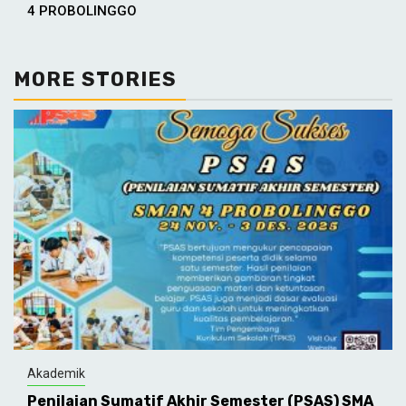
Reading
4 PROBOLINGGO
MORE STORIES
Akademik
Penilaian Sumatif Akhir Semester (PSAS) SMA