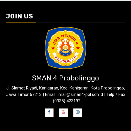
JOIN US
SMAN 4 Probolinggo
Jl. Slamet Riyadi, Kanigaran, Kec. Kanigaran, Kota Probolinggo,
Jawa Timur 67213 | Email : mail@sman4-pbl.sch.id | Telp / Fax
: (0335) 423192