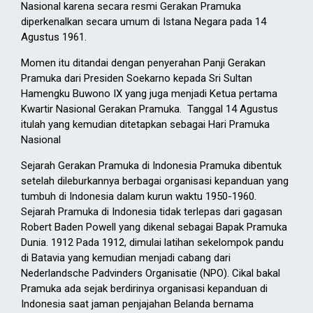
Nasional karena secara resmi Gerakan Pramuka
diperkenalkan secara umum di Istana Negara pada 14
Agustus 1961.
Momen itu ditandai dengan penyerahan Panji Gerakan
Pramuka dari Presiden Soekarno kepada Sri Sultan
Hamengku Buwono IX yang juga menjadi Ketua pertama
Kwartir Nasional Gerakan Pramuka. Tanggal 14 Agustus
itulah yang kemudian ditetapkan sebagai Hari Pramuka
Nasional
Sejarah Gerakan Pramuka di Indonesia Pramuka dibentuk
setelah dileburkannya berbagai organisasi kepanduan yang
tumbuh di Indonesia dalam kurun waktu 1950-1960.
Sejarah Pramuka di Indonesia tidak terlepas dari gagasan
Robert Baden Powell yang dikenal sebagai Bapak Pramuka
Dunia. 1912 Pada 1912, dimulai latihan sekelompok pandu
di Batavia yang kemudian menjadi cabang dari
Nederlandsche Padvinders Organisatie (NPO). Cikal bakal
Pramuka ada sejak berdirinya organisasi kepanduan di
Indonesia saat jaman penjajahan Belanda bernama