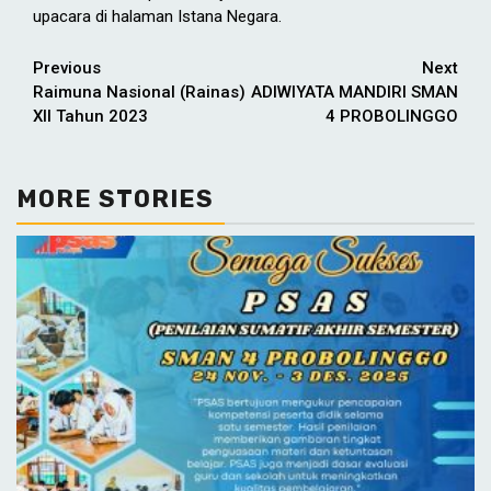
upacara di halaman Istana Negara.
Continue
Previous
Next
Raimuna Nasional (Rainas)
ADIWIYATA MANDIRI SMAN
Reading
XII Tahun 2023
4 PROBOLINGGO
MORE STORIES