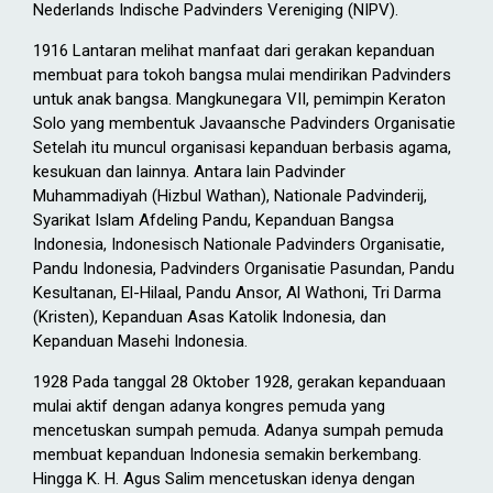
Nederlands Indische Padvinders Vereniging (NIPV).
1916 Lantaran melihat manfaat dari gerakan kepanduan
membuat para tokoh bangsa mulai mendirikan Padvinders
untuk anak bangsa. Mangkunegara VII, pemimpin Keraton
Solo yang membentuk Javaansche Padvinders Organisatie
Setelah itu muncul organisasi kepanduan berbasis agama,
kesukuan dan lainnya. Antara lain Padvinder
Muhammadiyah (Hizbul Wathan), Nationale Padvinderij,
Syarikat Islam Afdeling Pandu, Kepanduan Bangsa
Indonesia, Indonesisch Nationale Padvinders Organisatie,
Pandu Indonesia, Padvinders Organisatie Pasundan, Pandu
Kesultanan, El-Hilaal, Pandu Ansor, Al Wathoni, Tri Darma
(Kristen), Kepanduan Asas Katolik Indonesia, dan
Kepanduan Masehi Indonesia.
1928 Pada tanggal 28 Oktober 1928, gerakan kepanduaan
mulai aktif dengan adanya kongres pemuda yang
mencetuskan sumpah pemuda. Adanya sumpah pemuda
membuat kepanduan Indonesia semakin berkembang.
Hingga K. H. Agus Salim mencetuskan idenya dengan