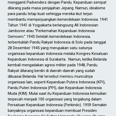
mengganti Padvenders dengan Pandu. Kepanduan sempat
dilarang pada masa penjajahan Jepang. Namun, idealisme
para pandu tetap kuat sehingga mereka ikut terjun
membantu memperjuangkan kemerdekaan Indonesia. 1941
Tahun 1941 di Yogyakarta berlangsung All Indonesian
Jamboree atau “Perkemahan Kepanduan Indonesia
Oemoem.” 1945 Setelah kemerdekaan Indonesia,
terbentuklah Pandu Rakyat Indonesia di Solo pada tanggal
28 Desember 1945 yang merupakan satu-satunya
organisasi kepanduan Indonesia melalui Kongres Kesatuan
Kepanduan Indonesia di Surakarta. Namun, ketika Belanda
kembali mengadakan agresi militer pada 1948, Pandu
Rakyat dilarang berdiri di daerah-daerah yang sudah
dikuasai Belanda. Hal tersebut memicu munculnya
organisasi lain, seperti Kepanduan Putera Indonesia (KPI),
Pandu Puteri Indonesia (PPI), dan Kepanduan Indonesia
Muda (KIM). Mulai saat itu Kepanduan Indonesia kemudian
terpecah menjadi 100 organisasi yang tergabung dalam
Persatuan Kepanduan Indonesia (Perkindo). 1959 Semakin
banyaknya organisasi kepanduan membuat Presiden