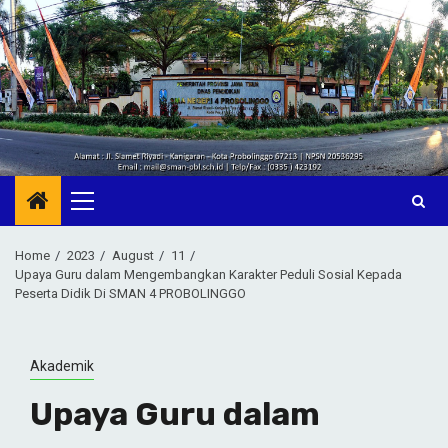
Skip
to
content
Primary
Menu
Home
2023
August
11
Upaya Guru dalam Mengembangkan Karakter Peduli Sosial Kepada
Peserta Didik Di SMAN 4 PROBOLINGGO
Akademik
Upaya Guru dalam