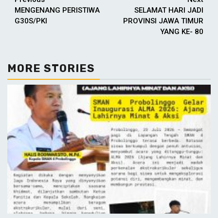
Continue
MENGENANG PERISTIWA
SELAMAT HARI JADI
Reading
G30S/PKI
PROVINSI JAWA TIMUR
YANG KE- 80
MORE STORIES