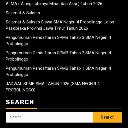
ALMA ( Ajang Lahirnya Minat dan Aksi ) Tahun 2026
Selamat & Sukses
Selamat & Sukses Siswa SMA Negeri 4 Probolinggo Lolos
Paskibraka Provinsi Jawa Timur Tahun 2026
Pengumuman Pendaftaran SPMB Tahap 3 SMA Negeri 4
Probolinggo
Pengumuman Pendaftaran SPMB Tahap 2 SMA Negeri 4
Probolinggo
Pengumuman Pendaftaran SPMB Tahap 1 SMA Negeri 4
Probolinggo
JADWAL SPMB SMA TAHUN 2026 (SMA NEGERI 4
PROBOLINGGO)
SEARCH
Search
for: