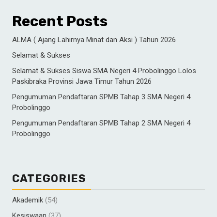
Recent Posts
ALMA ( Ajang Lahirnya Minat dan Aksi ) Tahun 2026
Selamat & Sukses
Selamat & Sukses Siswa SMA Negeri 4 Probolinggo Lolos
Paskibraka Provinsi Jawa Timur Tahun 2026
Pengumuman Pendaftaran SPMB Tahap 3 SMA Negeri 4
Probolinggo
Pengumuman Pendaftaran SPMB Tahap 2 SMA Negeri 4
Probolinggo
CATEGORIES
Akademik
(54)
Kesiswaan
(37)