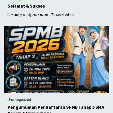
Selamat & Sukses
Monday, 6 July 2026 07:50
SMAPA Admin
Uncategorized
Pengumuman Pendaftaran SPMB Tahap 3 SMA