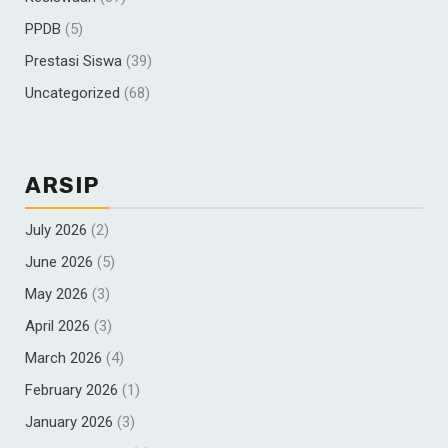
PPDB
(5)
Prestasi Siswa
(39)
Uncategorized
(68)
ARSIP
July 2026
(2)
June 2026
(5)
May 2026
(3)
April 2026
(3)
March 2026
(4)
February 2026
(1)
January 2026
(3)