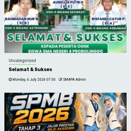
Uncategorized
Selamat & Sukses
Monday, 6 July 2026 07:50
SMAPA Admin