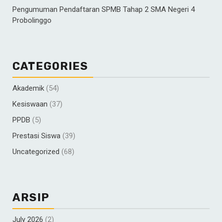
Pengumuman Pendaftaran SPMB Tahap 2 SMA Negeri 4
Probolinggo
CATEGORIES
Akademik
(54)
Kesiswaan
(37)
PPDB
(5)
Prestasi Siswa
(39)
Uncategorized
(68)
ARSIP
July 2026
(2)