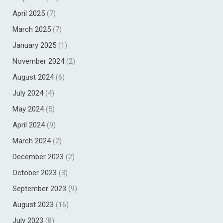
April 2025
(7)
March 2025
(7)
January 2025
(1)
November 2024
(2)
August 2024
(6)
July 2024
(4)
May 2024
(5)
April 2024
(9)
March 2024
(2)
December 2023
(2)
October 2023
(3)
September 2023
(9)
August 2023
(16)
July 2023
(8)