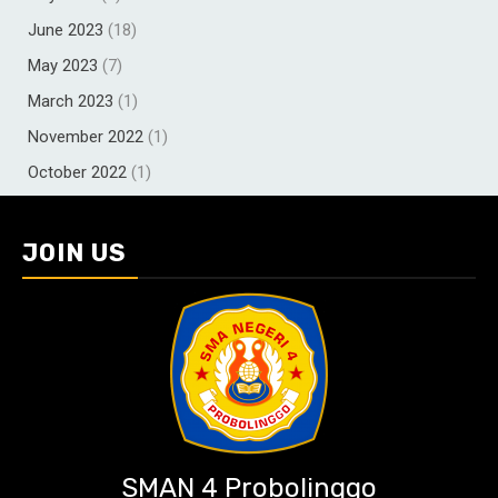
June 2023
(18)
May 2023
(7)
March 2023
(1)
November 2022
(1)
October 2022
(1)
JOIN US
SMAN 4 Probolinggo