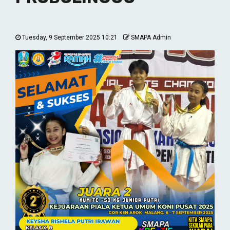
Tuesday, 9 September 2025 10:21
SMAPA Admin