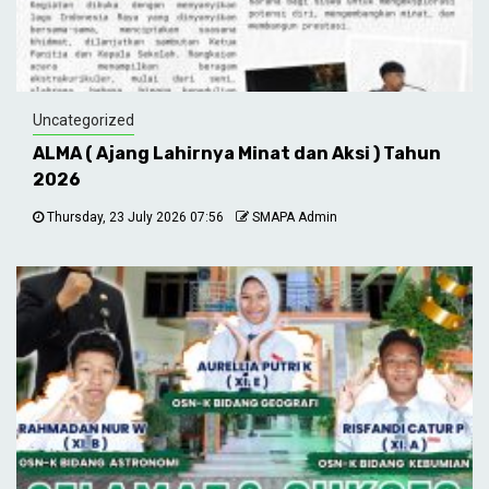
Uncategorized
ALMA ( Ajang Lahirnya Minat dan Aksi ) Tahun
2026
Thursday, 23 July 2026 07:56
SMAPA Admin