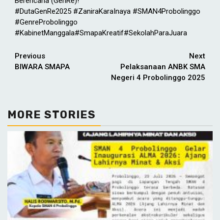
Berencana (GenRe)!
#DutaGenRe2025 #ZaniraKaraInaya #SMAN4Probolinggo
#GenreProbolinggo
#KabinetManggala#SmapaKreatif#SekolahParaJuara
Continue
Previous
Next
BIWARA SMAPA
Pelaksanaan ANBK SMA
Reading
Negeri 4 Probolinggo 2025
MORE STORIES