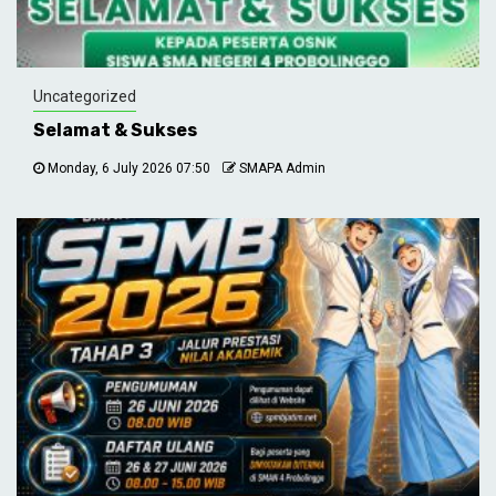
Uncategorized
Selamat & Sukses
Monday, 6 July 2026 07:50
SMAPA Admin