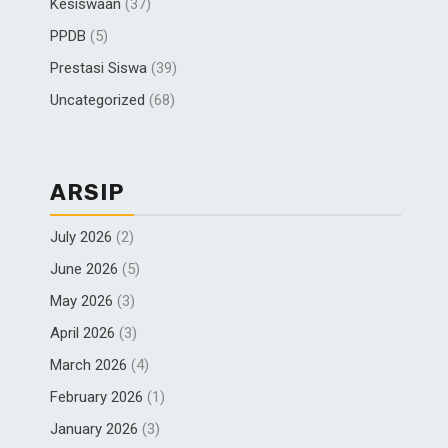
Kesiswaan
(37)
PPDB
(5)
Prestasi Siswa
(39)
Uncategorized
(68)
ARSIP
July 2026
(2)
June 2026
(5)
May 2026
(3)
April 2026
(3)
March 2026
(4)
February 2026
(1)
January 2026
(3)