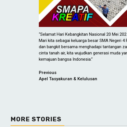
“Selamat Hari Kebangkitan Nasional 20 Mei 202
Mari kita sebagai keluarga besar SMA Negeri 
dan bangkit bersama menghadapi tantangan za
cinta tanah air, kita wujudkan generasi muda ya
kemajuan bangsa Indonesia.”
Continue
Previous
Apel Tasyakuran & Kelulusan
Reading
MORE STORIES