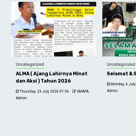
Uncategorized
Uncategorized
ALMA ( Ajang Lahirnya Minat
Selamat & 
dan Aksi ) Tahun 2026
Monday, 6 July
Admin
Thursday, 23 July 2026 07:56
SMAPA
Admin