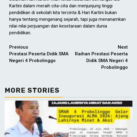
Kartini dalam meraih cita-cita dan menjunjung tinggi
pendidikan di sekolah kita tercinta & Hari Kartini bukan
hanya tentang mengenang sejarah, tapi juga menanamkan
nilai-nilai perjuangan dan kesetaraan dalam dunia
pendidikan.
Continue
Previous
Next
Prestasi Peserta Didik SMA
Raihan Prestasi Peserta
Reading
Negeri 4 Probolinggo
Didik SMA Negeri 4
Probolinggo
MORE STORIES