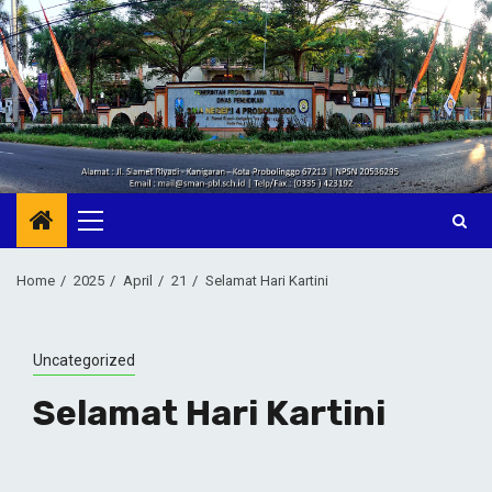
Skip
to
content
Primary
Menu
Home
2025
April
21
Selamat Hari Kartini
Uncategorized
Selamat Hari Kartini