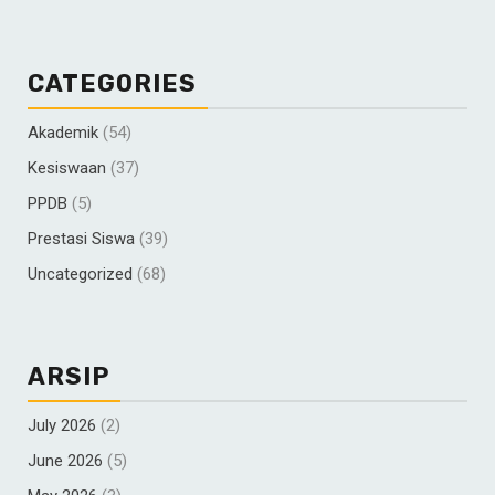
CATEGORIES
Akademik
(54)
Kesiswaan
(37)
PPDB
(5)
Prestasi Siswa
(39)
Uncategorized
(68)
ARSIP
July 2026
(2)
June 2026
(5)