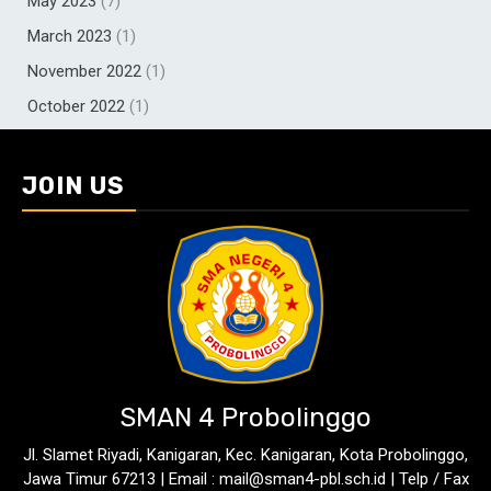
May 2023
(7)
March 2023
(1)
November 2022
(1)
October 2022
(1)
JOIN US
SMAN 4 Probolinggo
Jl. Slamet Riyadi, Kanigaran, Kec. Kanigaran, Kota Probolinggo,
Jawa Timur 67213 | Email : mail@sman4-pbl.sch.id | Telp / Fax