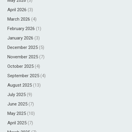
May 2026
(3)
April 2026
(3)
March 2026
(4)
February 2026
(1)
January 2026
(3)
December 2025
(5)
November 2025
(7)
October 2025
(4)
September 2025
(4)
August 2025
(13)
July 2025
(9)
June 2025
(7)
May 2025
(10)
April 2025
(7)