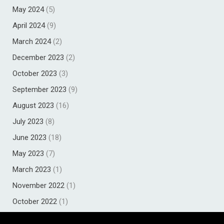
May 2024
(5)
April 2024
(9)
March 2024
(2)
December 2023
(2)
October 2023
(3)
September 2023
(9)
August 2023
(16)
July 2023
(8)
June 2023
(18)
May 2023
(7)
March 2023
(1)
November 2022
(1)
October 2022
(1)