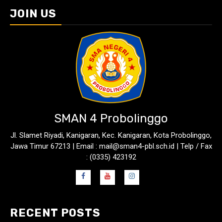
JOIN US
SMAN 4 Probolinggo
Jl. Slamet Riyadi, Kanigaran, Kec. Kanigaran, Kota Probolinggo,
Jawa Timur 67213 | Email : mail@sman4-pbl.sch.id | Telp / Fax
: (0335) 423192
RECENT POSTS