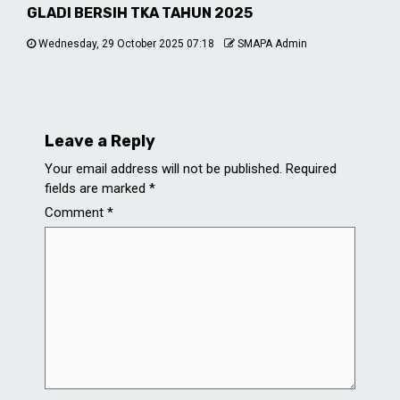
GLADI BERSIH TKA TAHUN 2025
Wednesday, 29 October 2025 07:18
SMAPA Admin
Leave a Reply
Your email address will not be published.
Required
fields are marked
*
Comment
*