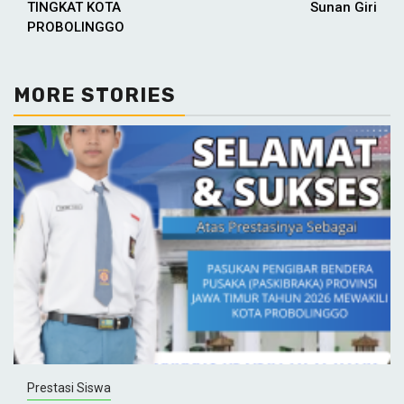
TINGKAT KOTA
Sunan Giri
PROBOLINGGO
MORE STORIES
Prestasi Siswa