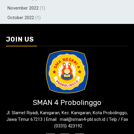
November 2022
(1)
October 2022
(1)
JOIN US
SMAN 4 Probolinggo
Jl. Slamet Riyadi, Kanigaran, Kec. Kanigaran, Kota Probolinggo,
Jawa Timur 67213 | Email : mail@sman4-pbl.sch.id | Telp / Fax
: (0335) 423192