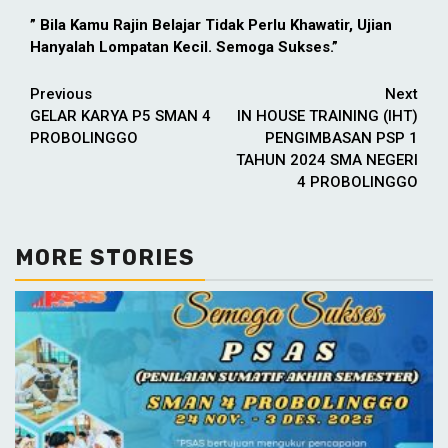
” Bila Kamu Rajin Belajar Tidak Perlu Khawatir, Ujian
Hanyalah Lompatan Kecil. Semoga Sukses.”
Continue
Previous
Next
GELAR KARYA P5 SMAN 4
IN HOUSE TRAINING (IHT)
Reading
PROBOLINGGO
PENGIMBASAN PSP 1
TAHUN 2024 SMA NEGERI
4 PROBOLINGGO
MORE STORIES