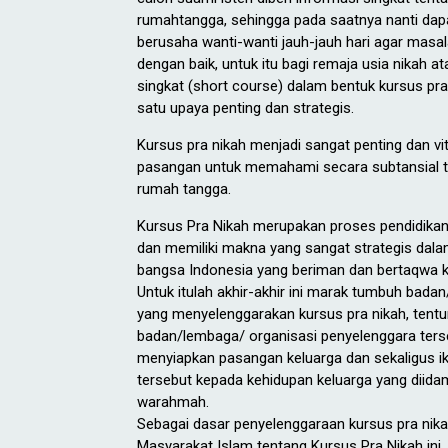
rumahtangga, sehingga pada saatnya nanti dapa
berusaha wanti-wanti jauh-jauh hari agar masal
dengan baik, untuk itu bagi remaja usia nikah a
singkat (short course) dalam bentuk kursus pr
satu upaya penting dan strategis.
Kursus pra nikah menjadi sangat penting dan vi
pasangan untuk memahami secara subtansial te
rumah tangga.
Kursus Pra Nikah merupakan proses pendidikan
dan memiliki makna yang sangat strategis da
bangsa Indonesia yang beriman dan bertaqwa 
Untuk itulah akhir-akhir ini marak tumbuh bad
yang menyelenggarakan kursus pra nikah, tent
badan/lembaga/ organisasi penyelenggara ter
menyiapkan pasangan keluarga dan sekaligus i
tersebut kepada kehidupan keluarga yang diid
warahmah.
Sebagai dasar penyelenggaraan kursus pra nikah
Masyarakat Islam tentang Kursus Pra Nikah ini.