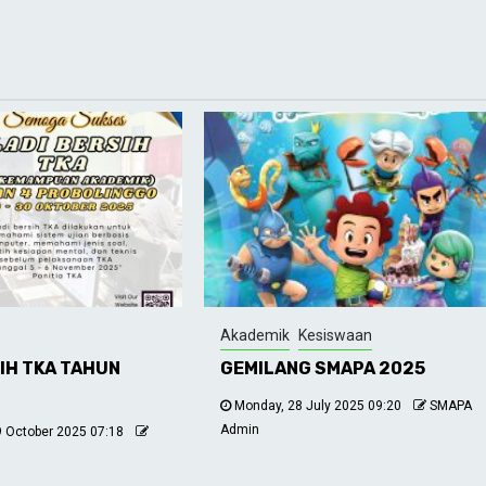
Akademik
Kesiswaan
IH TKA TAHUN
GEMILANG SMAPA 2025
Monday, 28 July 2025 09:20
SMAPA
Admin
 October 2025 07:18