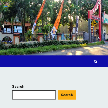
Search
Search