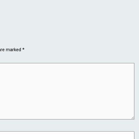
 are marked
*