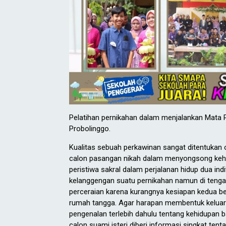
Pelatihan pernikahan dalam menjalankan Mata
Probolinggo.
Kualitas sebuah perkawinan sangat ditentukan
calon pasangan nikah dalam menyongsong keh
peristiwa sakral dalam perjalanan hidup dua ind
kelanggengan suatu pernikahan namun di tenga
perceraian karena kurangnya kesiapan kedua be
rumah tangga. Agar harapan membentuk keluarg
pengenalan terlebih dahulu tentang kehidupan 
calon suami isteri diberi informasi singkat ten