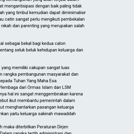
t mengantisipasi dengan baik paling tidak
ah yang timbul kemudian dapat diminimalisir
tau catin sangat perlu mengikuti pembekalan
a nikah dan parenting yang merupakan salah
tal sebagai bekal bagi kedua calon
ntang seluk beluk kehidupan keluarga dan
 yang memiliki cakupan sangat luas
lam rangka pembangunan masyarakat dan
kepada Tuhan Yang Maha Esa.
an/lembaga dari Ormas Islam dan LSM
unya hal ini sangat menggembirakan karena
sebut ikut membantu pemerintah dalam
kut menghantarkan pasangan keluarga
amkan yaitu keluarga sakinah mawaddah
 maka diterbitkan Peraturan Dirjen
 Dalam rangka tertib administrasi dan