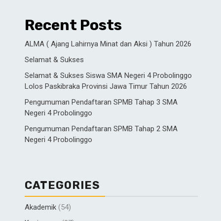
Recent Posts
ALMA ( Ajang Lahirnya Minat dan Aksi ) Tahun 2026
Selamat & Sukses
Selamat & Sukses Siswa SMA Negeri 4 Probolinggo
Lolos Paskibraka Provinsi Jawa Timur Tahun 2026
Pengumuman Pendaftaran SPMB Tahap 3 SMA
Negeri 4 Probolinggo
Pengumuman Pendaftaran SPMB Tahap 2 SMA
Negeri 4 Probolinggo
CATEGORIES
Akademik
(54)