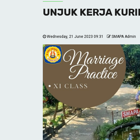
UNJUK KERJA KUR
Wednesday, 21 June 2023 09:31
SMAPA Admin