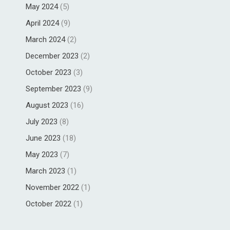
May 2024
(5)
April 2024
(9)
March 2024
(2)
December 2023
(2)
October 2023
(3)
September 2023
(9)
August 2023
(16)
July 2023
(8)
June 2023
(18)
May 2023
(7)
March 2023
(1)
November 2022
(1)
October 2022
(1)