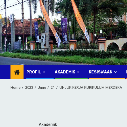
Skip
to
content
PROFIL
AKADEMIK
KESISWAAN
Home
2023
June
21
UNJUK KERJA KURIKULUM MERDEKA
Akademik